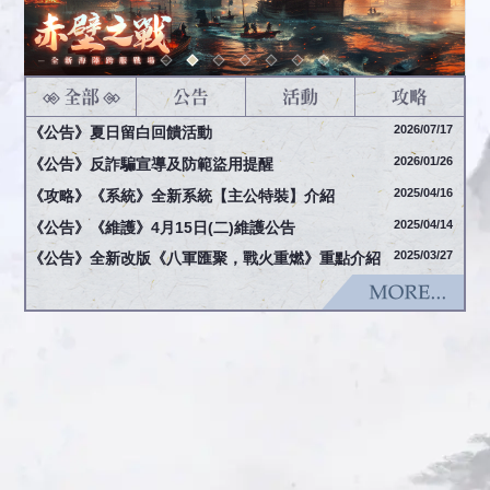
2026/07/17
《公告》夏日留白回饋活動
2026/01/26
《公告》反詐騙宣導及防範盜用提醒
2025/04/16
《攻略》《系統》全新系統【主公特裝】介紹
2025/04/14
《公告》《維護》4月15日(二)維護公告
2025/03/27
《公告》全新改版《八軍匯聚，戰火重燃》重點介紹