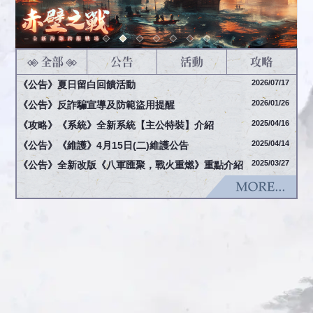
2026/07/17
《公告》夏日留白回饋活動
2026/01/26
《公告》反詐騙宣導及防範盜用提醒
2025/04/16
《攻略》《系統》全新系統【主公特裝】介紹
2025/04/14
《公告》《維護》4月15日(二)維護公告
2025/03/27
《公告》全新改版《八軍匯聚，戰火重燃》重點介紹